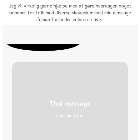
Jeg vil virkelig gerne hjælpe med at gøre hverdagen noget
nemmer for folk med diverse skavanker med min massage
så man for bedre velvære i livet.
Thai massage
Læs mere her