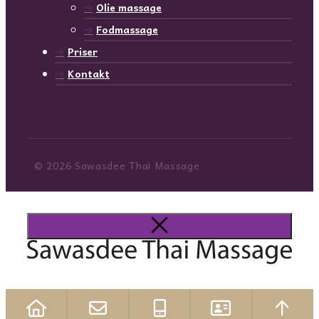
Olie massage
Fodmassage
Priser
Kontakt
© 2026 Sawasdee Thai Massage