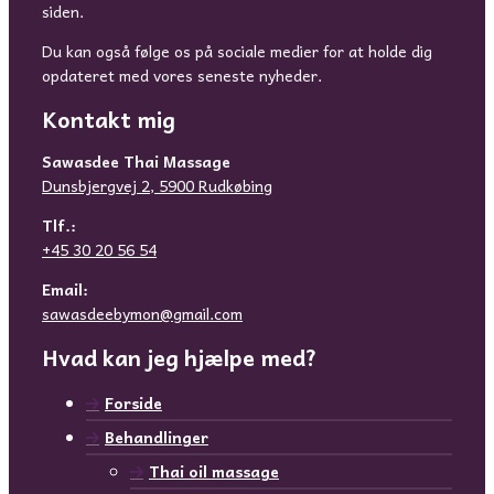
siden.
Du kan også følge os på sociale medier for at holde dig
opdateret med vores seneste nyheder.
Kontakt mig
Sawasdee Thai Massage
Dunsbjergvej 2, 5900 Rudkøbing
Tlf.:
+45 30 20 56 54
Email:
sawasdeebymon@gmail.com
Hvad kan jeg hjælpe med?
Forside
Behandlinger
Thai oil massage